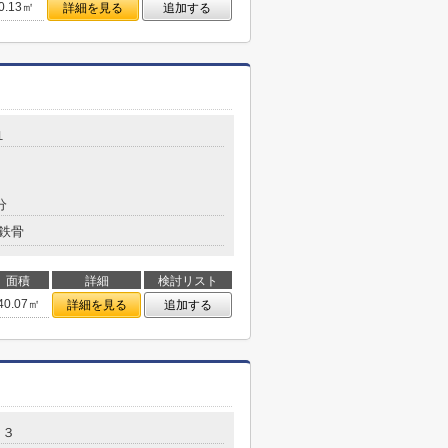
0.13㎡
詳細を見る
追加する
１
分
鉄骨
面積
詳細
検討リスト
40.07㎡
詳細を見る
追加する
１３