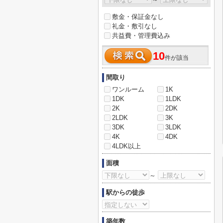
敷金・保証金なし
礼金・敷引なし
共益費・管理費込み
10
件が該当
間取り
ワンルーム
1K
1DK
1LDK
2K
2DK
2LDK
3K
3DK
3LDK
4K
4DK
4LDK以上
面積
～
駅からの徒歩
築年数