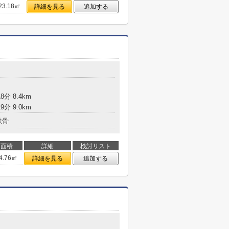
23.18㎡
詳細を見る
追加する
分 8.4km
分 9.0km
鉄骨
面積
詳細
検討リスト
4.76㎡
詳細を見る
追加する