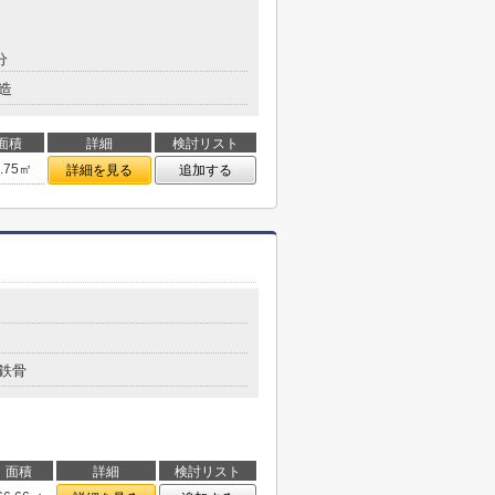
分
造
面積
詳細
検討リスト
9.75㎡
詳細を見る
追加する
鉄骨
面積
詳細
検討リスト