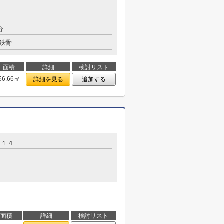
分
鉄骨
面積
詳細
検討リスト
56.66㎡
詳細を見る
追加する
－１４
面積
詳細
検討リスト