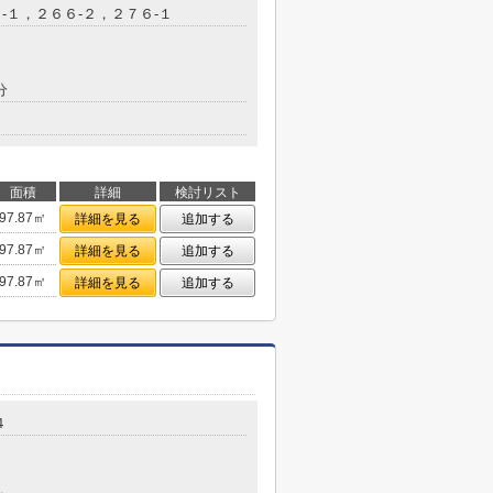
-１，２６６-２，２７６-１
分
面積
詳細
検討リスト
97.87㎡
詳細を見る
追加する
97.87㎡
詳細を見る
追加する
97.87㎡
詳細を見る
追加する
４