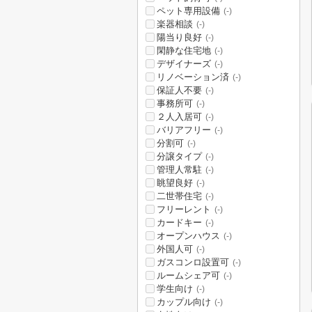
ペット専用設備
(-)
楽器相談
(-)
陽当り良好
(-)
閑静な住宅地
(-)
デザイナーズ
(-)
リノベーション済
(-)
保証人不要
(-)
事務所可
(-)
２人入居可
(-)
バリアフリー
(-)
分割可
(-)
分譲タイプ
(-)
管理人常駐
(-)
眺望良好
(-)
二世帯住宅
(-)
フリーレント
(-)
カードキー
(-)
オープンハウス
(-)
外国人可
(-)
ガスコンロ設置可
(-)
ルームシェア可
(-)
学生向け
(-)
カップル向け
(-)