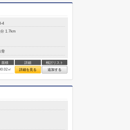
-4
 1.7km
鉄骨
面積
詳細
検討リスト
30.02㎡
詳細を見る
追加する