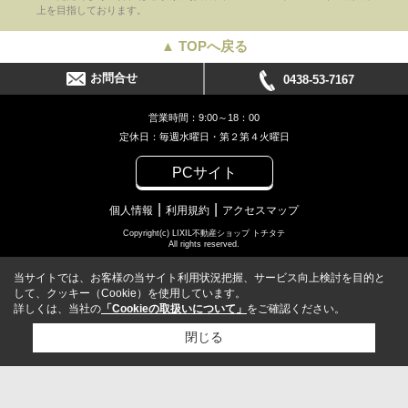
上を目指しております。
▲ TOPへ戻る
お問合せ
0438-53-7167
営業時間：9:00～18：00
定休日：毎週水曜日・第２第４火曜日
PCサイト
個人情報
利用規約
アクセスマップ
Copyright(c) LIXIL不動産ショップ トチタテ
All rights reserved.
当サイトでは、お客様の当サイト利用状況把握、サービス向上検討を目的と
して、クッキー（Cookie）を使用しています。
詳しくは、当社の
「Cookieの取扱いについて」
をご確認ください。
閉じる