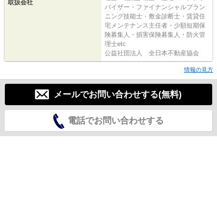
取扱会社
バイザー・ファイナンシャルプラン
ニング技能士・敷金診断士・賃貸住
宅メンテナンス主任者・少額短期保
険募集人・損害保険募集人・防火管
理士etc
公益社団法人 全日本不動産協会
情報の見方
メールでお問い合わせする(無料)
電話でお問い合わせする