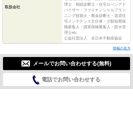
理士・相続診断士・住宅ローンアド
取扱会社
バイザー・ファイナンシャルプラン
ニング技能士・敷金診断士・賃貸住
宅メンテナンス主任者・少額短期保
険募集人・損害保険募集人・防火管
理士etc
公益社団法人 全日本不動産協会
情報の見方
メールでお問い合わせする(無料)
電話でお問い合わせする