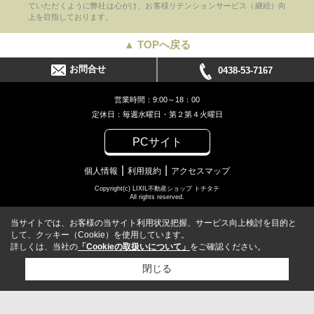
ていただくように弊社は心がけ、お客様リテンションサービス（継続）向
上を目指しております。
▲ TOPへ戻る
お問合せ
0438-53-7167
営業時間：9:00～18：00
定休日：毎週水曜日・第２第４火曜日
PCサイト
個人情報
利用規約
アクセスマップ
Copyright(c) LIXIL不動産ショップ トチタテ
All rights reserved.
当サイトでは、お客様の当サイト利用状況把握、サービス向上検討を目的と
して、クッキー（Cookie）を使用しています。
詳しくは、当社の
「Cookieの取扱いについて」
をご確認ください。
閉じる