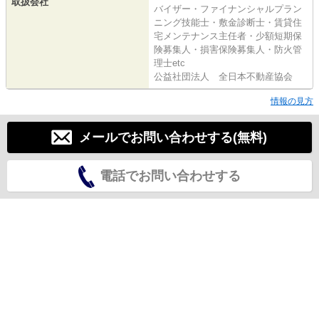
取扱会社
バイザー・ファイナンシャルプラン
ニング技能士・敷金診断士・賃貸住
宅メンテナンス主任者・少額短期保
険募集人・損害保険募集人・防火管
理士etc
公益社団法人 全日本不動産協会
情報の見方
メールでお問い合わせする(無料)
電話でお問い合わせする