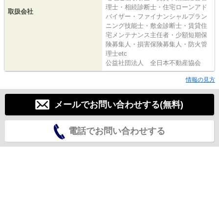
理士・相続診断士・住宅ローンアド
取扱会社
バイザー・ファイナンシャルプラン
ニング技能士・敷金診断士・賃貸住
宅メンテナンス主任者・少額短期保
険募集人・損害保険募集人・防火管
理士etc
公益社団法人 全日本不動産協会
情報の見方
メールでお問い合わせする(無料)
電話でお問い合わせする