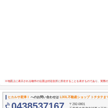
※地図上に表示される物件の位置は付近住所に所在することを表すものであり、実際
ヒカルサ君津Ⅰ
へのお問い合わせは
LIXIL不動産ショップ トチタテま
0438537167
〒292-0801