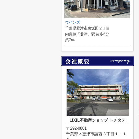
ウインズ
千葉県君津市東坂田２丁目
内房線「君津」駅 徒歩6分
築7年
LIXIL不動産ショップ トチタテ
〒292-0801
千葉県木更津市請西３丁目１－１