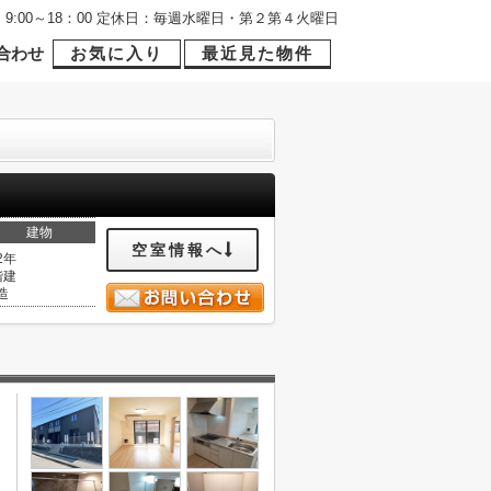
9:00～18：00 定休日：毎週水曜日・第２第４火曜日
合わせ
お気に入り
最近見た物件
建物
空室情報へ
2年
階建
造