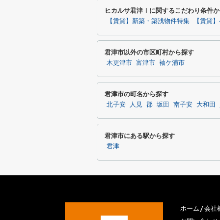
ヒカルサ君津Ⅰに関するこだわり条件か
【賃貸】新築・築浅物件特集
【賃貸】
君津市以外の市区町村から探す
木更津市
富津市
袖ケ浦市
君津市の町名から探す
北子安
人見
郡
坂田
南子安
大和田
君津市にある駅から探す
君津
ホーム
会社