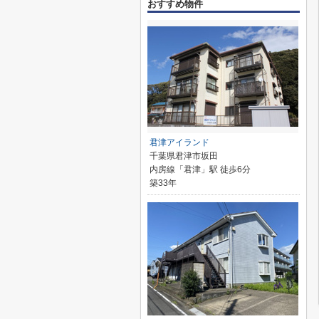
おすすめ物件
君津アイランド
千葉県君津市坂田
内房線「君津」駅 徒歩6分
築33年