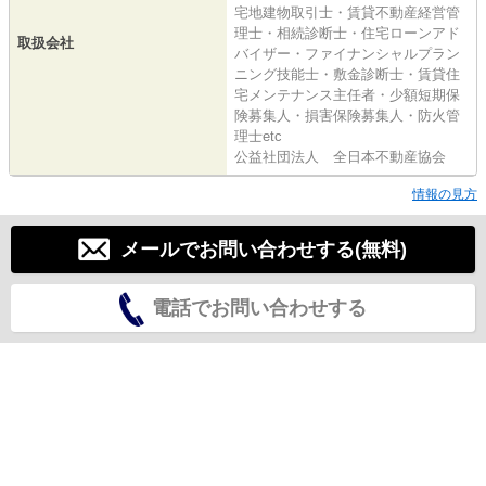
宅地建物取引士・賃貸不動産経営管
理士・相続診断士・住宅ローンアド
取扱会社
バイザー・ファイナンシャルプラン
ニング技能士・敷金診断士・賃貸住
宅メンテナンス主任者・少額短期保
険募集人・損害保険募集人・防火管
理士etc
公益社団法人 全日本不動産協会
情報の見方
メールでお問い合わせする(無料)
電話でお問い合わせする