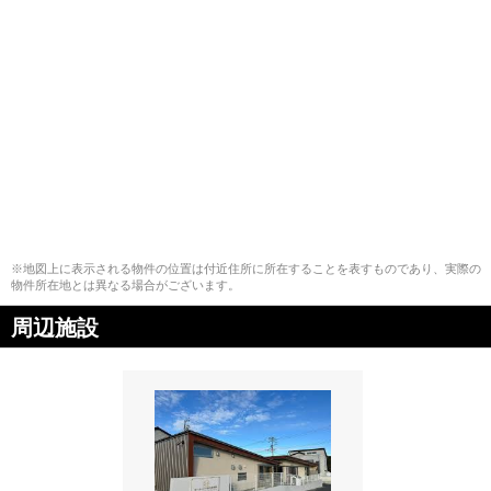
※地図上に表示される物件の位置は付近住所に所在することを表すものであり、実際の
物件所在地とは異なる場合がございます。
周辺施設