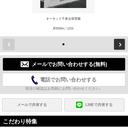
オーキッド千束台保育園
約926m／12分
前
メールでお問い合わせする(無料)
電話でお問い合わせする
現況の確認はお気軽にお問い合わせください。
メールで共有する
LINEで共有する
こだわり特集