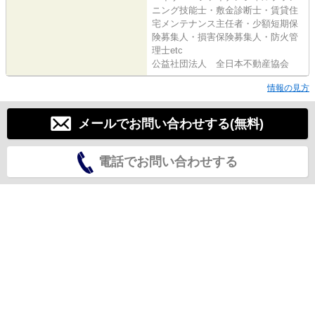
ニング技能士・敷金診断士・賃貸住
宅メンテナンス主任者・少額短期保
険募集人・損害保険募集人・防火管
理士etc
公益社団法人 全日本不動産協会
情報の見方
メールでお問い合わせする(無料)
電話でお問い合わせする