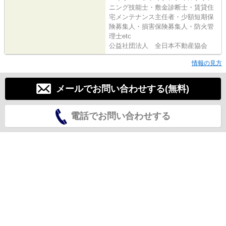
ニング技能士・敷金診断士・賃貸住
宅メンテナンス主任者・少額短期保
険募集人・損害保険募集人・防火管
理士etc
公益社団法人 全日本不動産協会
情報の見方
メールでお問い合わせする(無料)
電話でお問い合わせする