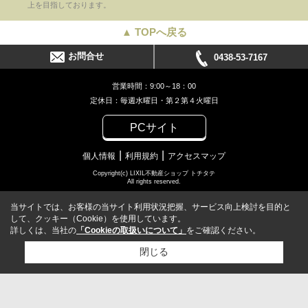
上を目指しております。
▲ TOPへ戻る
お問合せ
0438-53-7167
営業時間：9:00～18：00
定休日：毎週水曜日・第２第４火曜日
PCサイト
個人情報
利用規約
アクセスマップ
Copyright(c) LIXIL不動産ショップ トチタテ
All rights reserved.
当サイトでは、お客様の当サイト利用状況把握、サービス向上検討を目的と
して、クッキー（Cookie）を使用しています。
詳しくは、当社の
「Cookieの取扱いについて」
をご確認ください。
閉じる