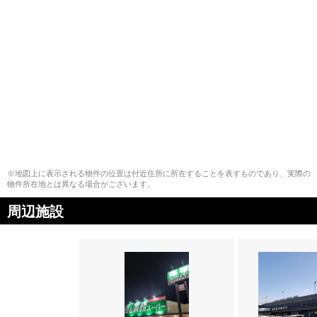
※地図上に表示される物件の位置は付近住所に所在することを表すものであり、実際の
物件所在地とは異なる場合がございます。
周辺施設