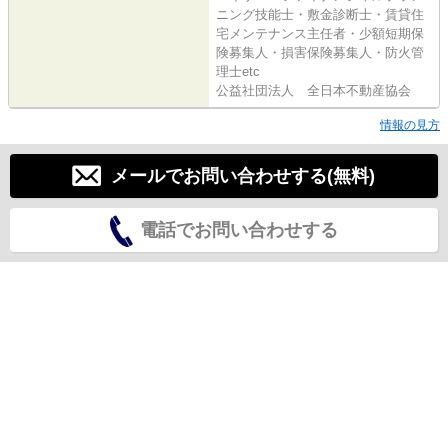
ニング技能士・敷金診断士・賃貸住
宅メンテナンス主任者・少額短期保
険募集人・損害保険募集人・防火管
理士etc
公益社団法人 全日本不動産協会
情報の見方
メールでお問い合わせする(無料)
電話でお問い合わせする