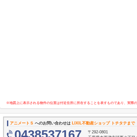
※地図上に表示される物件の位置は付近住所に所在することを表すものであり、実際
アニメートＳ
へのお問い合わせは
LIXIL不動産ショップ トチタテまで
0438537167
〒292-0801