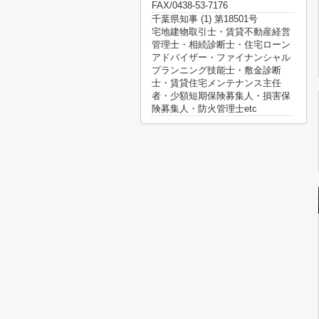
FAX/0438-53-7176
千葉県知事 (1) 第18501号
宅地建物取引士・賃貸不動産経営
管理士・相続診断士・住宅ローン
アドバイザー・ファイナンシャル
プランニング技能士・敷金診断
士・賃貸住宅メンテナンス主任
者・少額短期保険募集人・損害保
険募集人・防火管理士etc