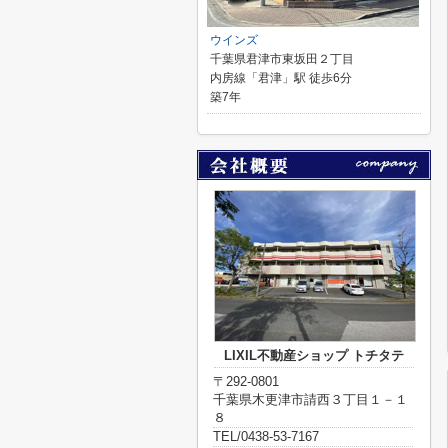
ウインズ
千葉県君津市東坂田２丁目
内房線「君津」駅 徒歩6分
築7年
LIXIL不動産ショップ トチタテ
〒292-0801
千葉県木更津市請西３丁目１－１
８
TEL/0438-53-7167