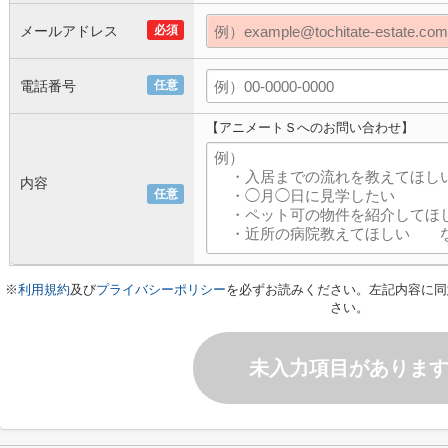
メールアドレス
必須
電話番号
任意
【アニメートＳへのお問い合わせ】
内容
任意
※
利用規約
及び
プライバシーポリシー
を必ずお読みください。左記内容に同
さい。
未入力項目がありま