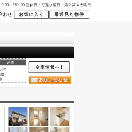
9:00～18：00 定休日：毎週水曜日・第２第４火曜日
合わせ
お気に入り
最近見た物件
建物
空室情報へ
14年
階建
造