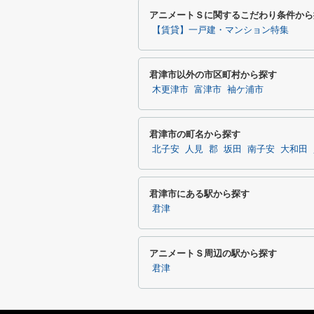
アニメートＳに関するこだわり条件から
【賃貸】一戸建・マンション特集
君津市以外の市区町村から探す
木更津市
富津市
袖ケ浦市
君津市の町名から探す
北子安
人見
郡
坂田
南子安
大和田
君津市にある駅から探す
君津
アニメートＳ周辺の駅から探す
君津