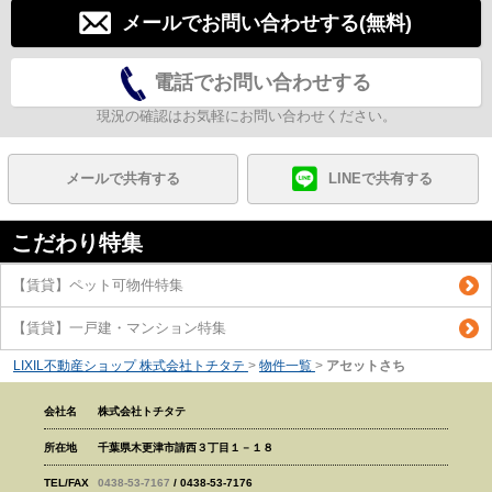
メールでお問い合わせする(無料)
電話でお問い合わせする
現況の確認はお気軽にお問い合わせください。
メールで共有する
LINEで共有する
こだわり特集
【賃貸】ペット可物件特集
【賃貸】一戸建・マンション特集
LIXIL不動産ショップ 株式会社トチタテ
>
物件一覧
>
アセットさち
会社名
株式会社トチタテ
所在地
千葉県木更津市請西３丁目１－１８
TEL/FAX
0438-53-7167
/ 0438-53-7176