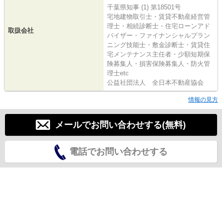
千葉県知事 (1) 第18501号
宅地建物取引士・賃貸不動産経営管
理士・相続診断士・住宅ローンアド
取扱会社
バイザー・ファイナンシャルプラン
ニング技能士・敷金診断士・賃貸住
宅メンテナンス主任者・少額短期保
険募集人・損害保険募集人・防火管
理士etc
公益社団法人 全日本不動産協会
情報の見方
メールでお問い合わせする(無料)
電話でお問い合わせする