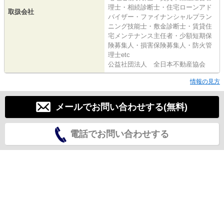
理士・相続診断士・住宅ローンアド
取扱会社
バイザー・ファイナンシャルプラン
ニング技能士・敷金診断士・賃貸住
宅メンテナンス主任者・少額短期保
険募集人・損害保険募集人・防火管
理士etc
公益社団法人 全日本不動産協会
情報の見方
メールでお問い合わせする(無料)
電話でお問い合わせする