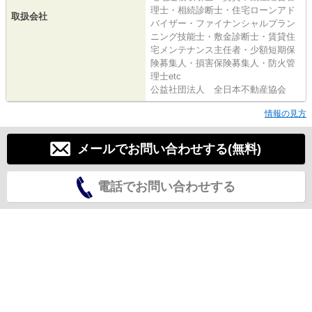
理士・相続診断士・住宅ローンアド
取扱会社
バイザー・ファイナンシャルプラン
ニング技能士・敷金診断士・賃貸住
宅メンテナンス主任者・少額短期保
険募集人・損害保険募集人・防火管
理士etc
公益社団法人 全日本不動産協会
情報の見方
メールでお問い合わせする(無料)
電話でお問い合わせする