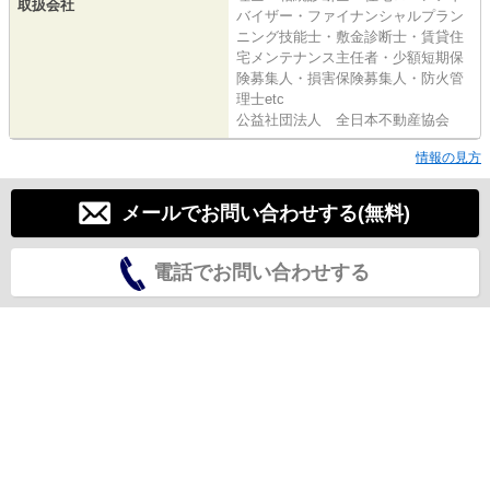
取扱会社
バイザー・ファイナンシャルプラン
ニング技能士・敷金診断士・賃貸住
宅メンテナンス主任者・少額短期保
険募集人・損害保険募集人・防火管
理士etc
公益社団法人 全日本不動産協会
情報の見方
メールでお問い合わせする(無料)
電話でお問い合わせする