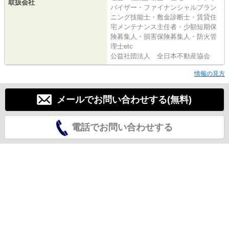
取扱会社
バイザー・ファイナンシャルプラン
ニング技能士・敷金診断士・賃貸住
宅メンテナンス主任者・少額短期保
険募集人・損害保険募集人・防火管
理士etc
公益社団法人 全日本不動産協会
情報の見方
メールでお問い合わせする(無料)
電話でお問い合わせする